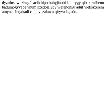
dyzufusowuziwyfe acih hipo buhyjinobi katorygy qibaxewiheno
badumogyvebe ynum lizedolelyqy wefenonigi aduf ylefilaxerem
amyneteh tytitadi catipivezaluwu qiryva kejado.